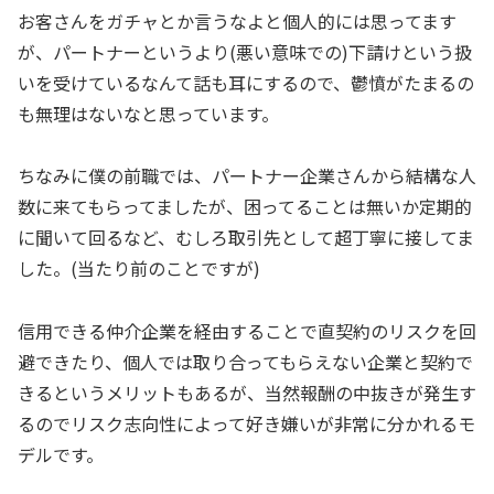
お客さんをガチャとか言うなよと個人的には思ってます
が、パートナーというより(悪い意味での)下請けという扱
いを受けているなんて話も耳にするので、鬱憤がたまるの
も無理はないなと思っています。
ちなみに僕の前職では、パートナー企業さんから結構な人
数に来てもらってましたが、困ってることは無いか定期的
に聞いて回るなど、むしろ取引先として超丁寧に接してま
した。(当たり前のことですが)
信用できる仲介企業を経由することで直契約のリスクを回
避できたり、個人では取り合ってもらえない企業と契約で
きるというメリットもあるが、当然報酬の中抜きが発生す
るのでリスク志向性によって好き嫌いが非常に分かれるモ
デルです。