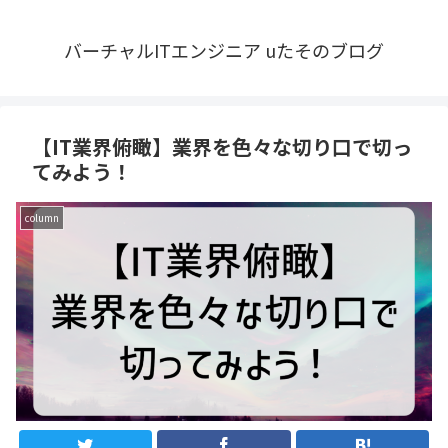
バーチャルITエンジニア uたそのブログ
【IT業界俯瞰】業界を色々な切り口で切っ
てみよう！
column