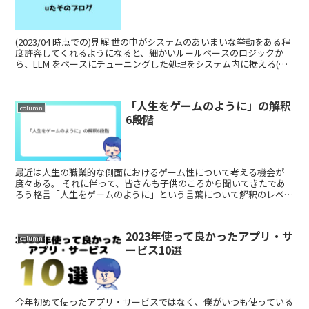
(2023/04 時点での)見解 世の中がシステムのあいまいな挙動をある程
度許容してくれるようになると、細かいルールベースのロジックか
ら、LLM をベースにチューニングした処理をシステム内に据える(あ
るいは外部API利用)ことが可能...
「人生をゲームのように」の解釈
column
6段階
最近は人生の職業的な側面におけるゲーム性について考える機会が
度々ある。 それに伴って、皆さんも子供のころから聞いてきたであ
ろう格言「人生をゲームのように」という言葉について解釈のレベル
があるな～と感じたので、メモ代わりに簡単な解説を...
2023年使って良かったアプリ・サ
column
ービス10選
今年初めて使ったアプリ・サービスではなく、僕がいつも使っている