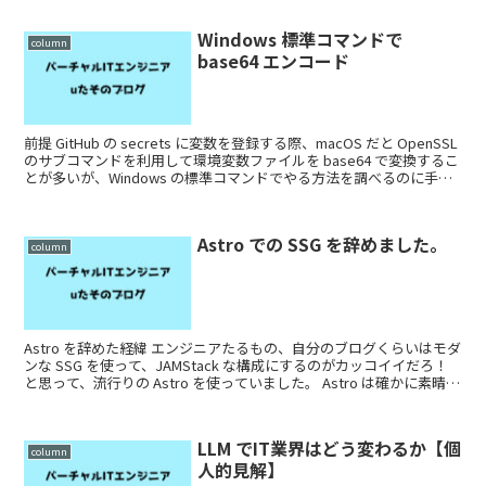
Windows 標準コマンドで
column
base64 エンコード
前提 GitHub の secrets に変数を登録する際、macOS だと OpenSSL
のサブコマンドを利用して環境変数ファイルを base64 で変換するこ
とが多いが、Windows の標準コマンドでやる方法を調べるのに手
間...
Astro での SSG を辞めました。
column
Astro を辞めた経緯 エンジニアたるもの、自分のブログくらいはモダ
ンな SSG を使って、JAMStack な構成にするのがカッコイイだろ！
と思って、流行りの Astro を使っていました。 Astro は確かに素晴ら
しく...
LLM でIT業界はどう変わるか【個
column
人的見解】